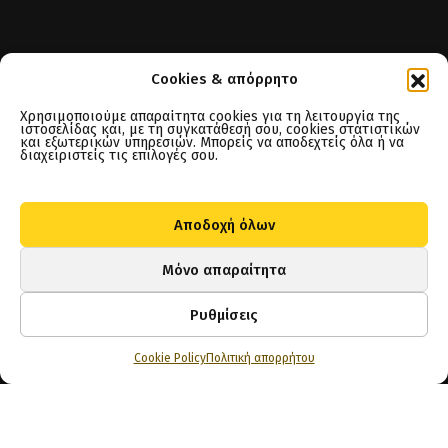
Cookies & απόρρητο
Χρησιμοποιούμε απαραίτητα cookies για τη λειτουργία της
ιστοσελίδας και, με τη συγκατάθεσή σου, cookies στατιστικών
και εξωτερικών υπηρεσιών. Μπορείς να αποδεχτείς όλα ή να
διαχειριστείς τις επιλογές σου.
Αποδοχή όλων
Μόνο απαραίτητα
MAPS BOOST
Ρυθμίσεις
Cookie Policy
Πολιτική απορρήτου
TSITAH MAPS BOOST