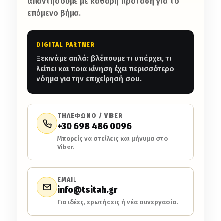
απαντήσουμε με καθαρή πρόταση για το
επόμενο βήμα.
DIGITAL PARTNER
Ξεκινάμε απλά: βλέπουμε τι υπάρχει, τι
λείπει και ποια κίνηση έχει περισσότερο
νόημα για την επιχείρησή σου.
ΤΗΛΕΦΩΝΟ / VIBER
+30 698 486 0096
Μπορείς να στείλεις και μήνυμα στο
Viber.
EMAIL
info@tsitah.gr
Για ιδέες, ερωτήσεις ή νέα συνεργασία.