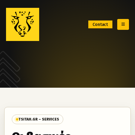
Contact
TSITAH.GR – SERVICES