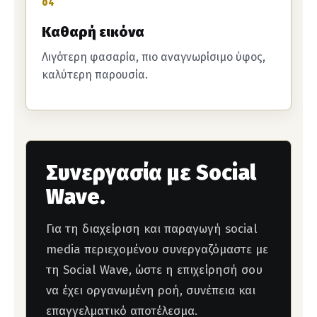
04
Καθαρή εικόνα
Λιγότερη φασαρία, πιο αναγνωρίσιμο ύφος,
καλύτερη παρουσία.
Συνεργασία με Social
Wave.
Για τη διαχείριση και παραγωγή social
media περιεχομένου συνεργαζόμαστε με
τη Social Wave, ώστε η επιχείρησή σου
να έχει οργανωμένη ροή, συνέπεια και
επαγγελματικό αποτέλεσμα.