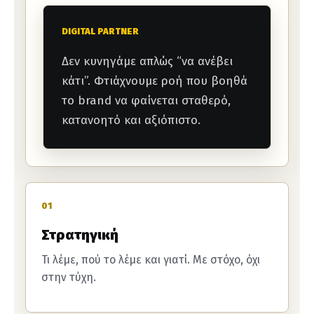
DIGITAL PARTNER
Δεν κυνηγάμε απλώς “να ανέβει
κάτι”. Φτιάχνουμε ροή που βοηθά
το brand να φαίνεται σταθερό,
κατανοητό και αξιόπιστο.
01
Στρατηγική
Τι λέμε, πού το λέμε και γιατί. Με στόχο, όχι
στην τύχη.