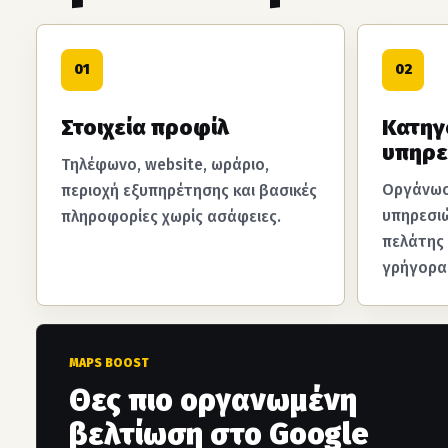
01
02
Στοιχεία προφίλ
Κατηγ
υπηρε
Τηλέφωνο, website, ωράριο,
Οργάνωσ
περιοχή εξυπηρέτησης και βασικές
υπηρεσιώ
πληροφορίες χωρίς ασάφειες.
πελάτης
γρήγορα 
MAPS BOOST
Θες πιο οργανωμένη
βελτίωση στο Google