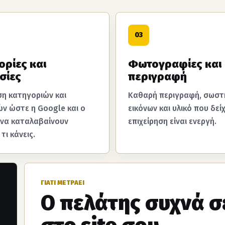
03
ορίες και
Φωτογραφίες και
σίες
περιγραφή
η κατηγοριών και
Καθαρή περιγραφή, σωστ
ν ώστε η Google και ο
εικόνων και υλικό που δείχ
 να καταλαβαίνουν
επιχείρηση είναι ενεργή.
τι κάνεις.
ΓΙΑΤΙ ΜΕΤΡΑΕΙ
Ο πελάτης συχνά σε