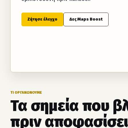
Ζήτησε έλεγχο
Δες Maps Boost
ΤΙ ΟΡΓΑΝΩΝΟΥΜΕ
Τα σημεία που β
πριν αποφασίσει