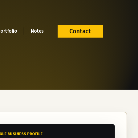
Contact
ortfolio
Notes
LE BUSINESS PROFILE