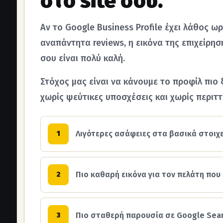
στο site σου.
Αν το Google Business Profile έχει λάθος ω
αναπάντητα reviews, η εικόνα της επιχείρησ
σου είναι πολύ καλή.
Στόχος μας είναι να κάνουμε το προφίλ πιο 
χωρίς ψεύτικες υποσχέσεις και χωρίς περιτ
Λιγότερες ασάφειες στα βασικά στοιχε
1
Πιο καθαρή εικόνα για τον πελάτη που
2
Πιο σταθερή παρουσία σε Google Sear
3