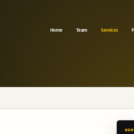
Home
Team
Services
P
GOOG