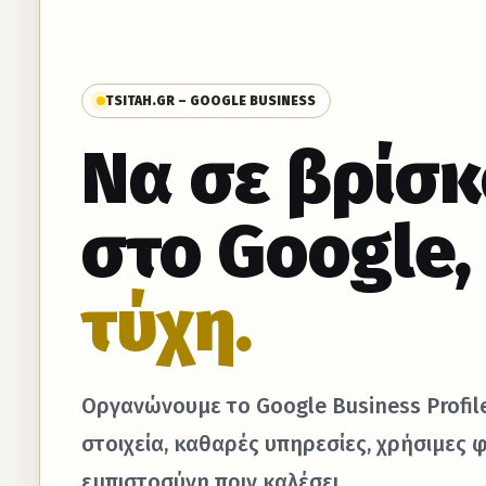
TSITAH.GR – GOOGLE BUSINESS
Να σε βρίσ
στο Google
τύχη.
Οργανώνουμε το Google Business Profil
στοιχεία, καθαρές υπηρεσίες, χρήσιμες 
εμπιστοσύνη πριν καλέσει.