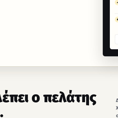
λέπει ο πελάτης
.