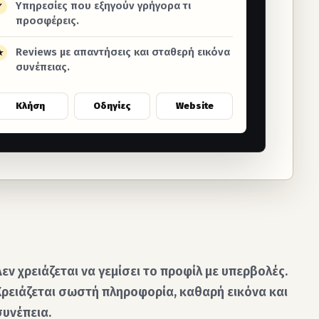
Υπηρεσίες που εξηγούν γρήγορα τι
✓
προσφέρεις.
Reviews με απαντήσεις και σταθερή εικόνα
★
συνέπειας.
Κλήση
Οδηγίες
Website
Δεν χρειάζεται να γεμίσει το προφίλ με υπερβολές.
Χρειάζεται σωστή πληροφορία, καθαρή εικόνα και
συνέπεια.