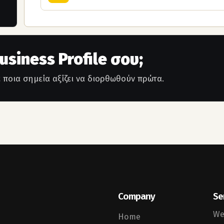
siness Profile σου;
ε ποια σημεία αξίζει να διορθωθούν πρώτα.
Company
Se
We
Home