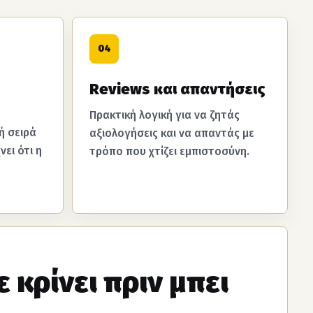
04
Reviews και απαντήσεις
Πρακτική λογική για να ζητάς
ή σειρά
αξιολογήσεις και να απαντάς με
νει ότι η
τρόπο που χτίζει εμπιστοσύνη.
 κρίνει πριν μπει