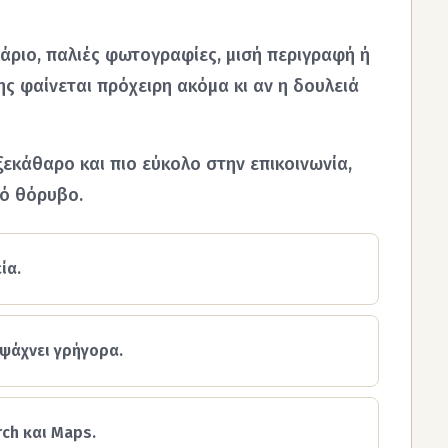
ράριο, παλιές φωτογραφίες, μισή περιγραφή ή
ης φαίνεται πρόχειρη ακόμα κι αν η δουλειά
ξεκάθαρο και πιο εύκολο στην επικοινωνία,
τό θόρυβο.
ία.
 ψάχνει γρήγορα.
ch και Maps.