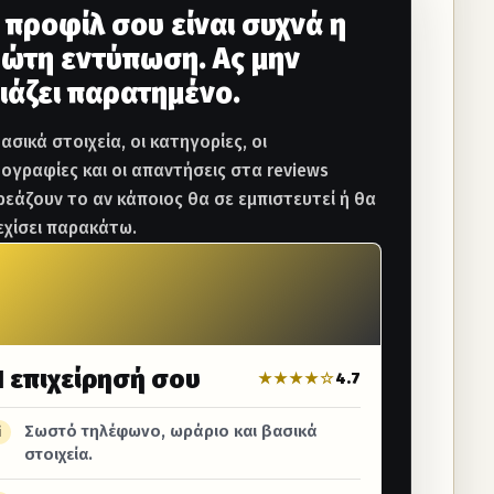
 προφίλ σου είναι συχνά η
ώτη εντύπωση. Ας μην
ιάζει παρατημένο.
ασικά στοιχεία, οι κατηγορίες, οι
ογραφίες και οι απαντήσεις στα reviews
ρεάζουν το αν κάποιος θα σε εμπιστευτεί ή θα
εχίσει παρακάτω.
Η επιχείρησή σου
★★★★☆
4.7
Σωστό τηλέφωνο, ωράριο και βασικά
i
στοιχεία.