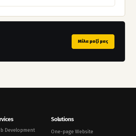
Μίλα μαζί μας
rvices
Solutions
b Development
One-page Website